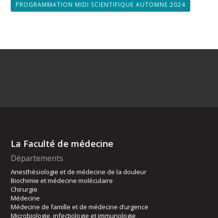
PROGRAMMATION MIDI SCIENTIFIQUE AUTOMNE 2024
La Faculté de médecine
Départements
Anesthésiologie et de médecine de la douleur
Biochimie et médecine moléculaire
Chirurgie
Médecine
Médecine de famille et de médecine d’urgence
Microbiologie, infectiologie et immunologie