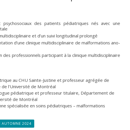
psychosociaux des patients pédiatriques nés avec une
tale
multidisciplinaire et d’un suivi longitudinal prolongé
ntation d’une clinique multidisciplinaire de malformations ano-
es professionnels participant à la clinique multidisciplinaire
atrique au CHU Sainte-Justine et professeur agrégée de
 de l’Université de Montréal
logue pédiatrique et professeur titulaire, Département de
versité de Montréal
ienne spécialisée en soins pédiatriques – malformations
E AUTOMNE 2024