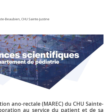
ste-Beaubien, CHU Sainte-Justine
tion ano-rectale (MAREC) du CHU Sainte-
aboration au service du patient et de sa