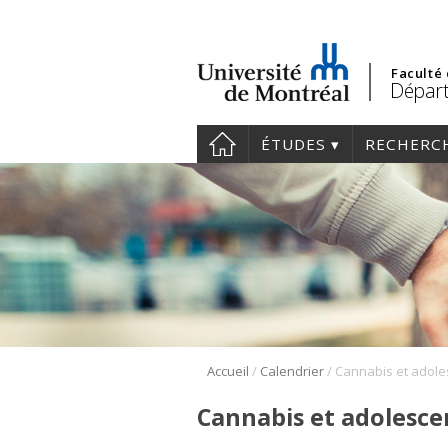
Faculté
Départ
ÉTUDES
RECHERC
/
/
Accueil
Calendrier
Cannabis et adolescen