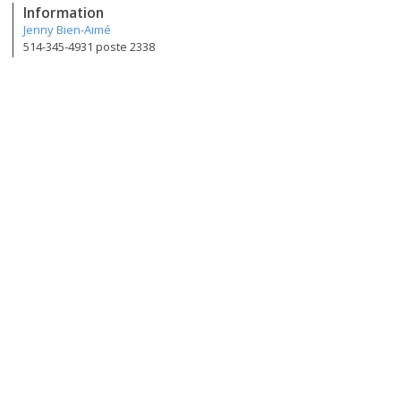
Information
Jenny Bien-Aimé
514-345-4931 poste 2338