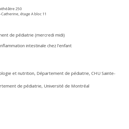
ithéâtre 250
-Catherine, étage A bloc 11
ent de pédiatrie (mercredi midi)
 inflammation intestinale chez l’enfant
ologie et nutrition, Département de pédiatrie, CHU Sainte-
rtement de pédiatrie, Université de Montréal