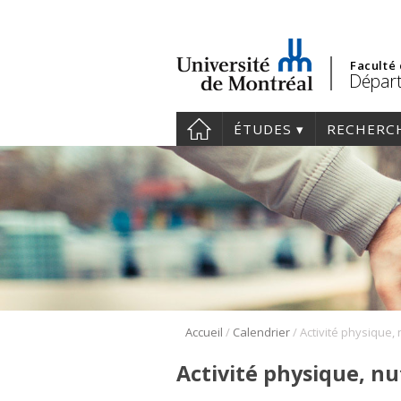
Faculté
Départ
ÉTUDES
RECHERC
/
/
Accueil
Calendrier
Activité physique, nu