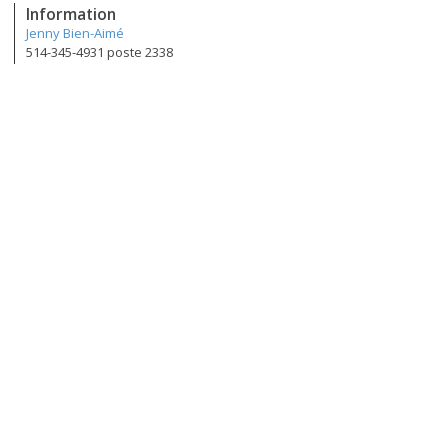
Information
Jenny Bien-Aimé
514-345-4931 poste 2338