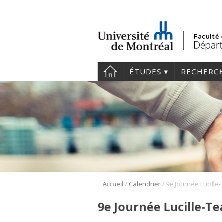
Faculté
Départ
ÉTUDES
RECHERC
/
/
Accueil
Calendrier
9e Journée Lucille-Te