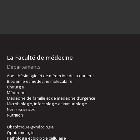
La Faculté de médecine
Départements
Anesthésiologie et de médecine de la douleur
Biochimie et médecine moléculaire
Chirurgie
Médecine
Médecine de famille et de médecine d’urgence
Microbiologie, infectiologie et immunologie
Neurosciences
Nutrition
Obstétrique-gynécologie
Ophtalmologie
Pathologie et biologie cellulaire