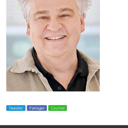
Tweeter
Partager
Courriel