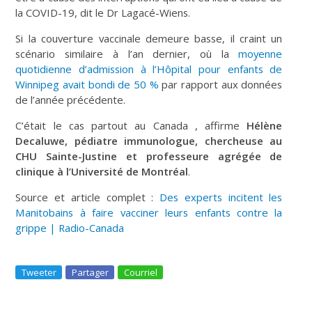
la COVID-19
, dit le Dr Lagacé-Wiens.
Si la couverture vaccinale demeure basse, il craint un
scénario similaire à l’an dernier, où la
moyenne
quotidienne d’admission à l’Hôpital pour enfants de
Winnipeg avait bondi de 50 %
par rapport aux données
de l’année précédente.
C’était le cas partout au Canada
, affirme
Hélène
Decaluwe, pédiatre immunologue, chercheuse au
CHU Sainte-Justine et professeure agrégée de
clinique à l’Université de Montréal
.
Source et article complet :
Des experts incitent les
Manitobains à faire vacciner leurs enfants contre la
grippe | Radio-Canada
Tweeter
Partager
Courriel