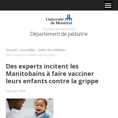
Faculté de médecine
Département de pédiatrie
/
/
/
Accueil
nouvelles
Dans les médias
Des experts incitent les Manitobains à faire vacciner leurs enfants contre la grippe
Des experts incitent les
Manitobains à faire vacciner
leurs enfants contre la grippe
8 janvier 2024