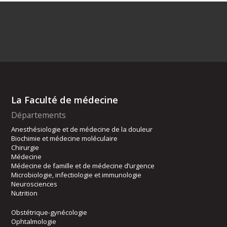
La Faculté de médecine
Départements
Anesthésiologie et de médecine de la douleur
Biochimie et médecine moléculaire
Chirurgie
Médecine
Médecine de famille et de médecine d’urgence
Microbiologie, infectiologie et immunologie
Neurosciences
Nutrition
Obstétrique-gynécologie
Ophtalmologie