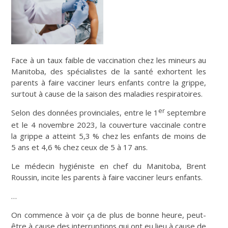
Face à un taux faible de vaccination chez les mineurs au
Manitoba, des spécialistes de la santé exhortent les
parents à faire vacciner leurs enfants contre la grippe,
surtout à cause de la saison des maladies respiratoires.
er
Selon des données provinciales, entre le 1
septembre
et le 4 novembre 2023, la couverture vaccinale contre
la grippe a atteint 5,3 % chez les enfants de moins de
5 ans et 4,6 % chez ceux de 5 à 17 ans.
Le médecin hygiéniste en chef du Manitoba, Brent
Roussin, incite les parents à faire vacciner leurs enfants.
…
On commence à voir ça de plus de bonne heure, peut-
être à cause des interruptions qui ont eu lieu à cause de