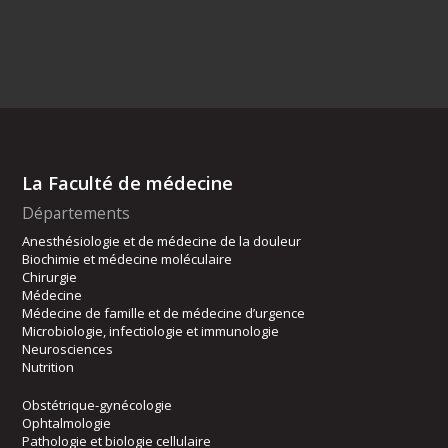
La Faculté de médecine
Départements
Anesthésiologie et de médecine de la douleur
Biochimie et médecine moléculaire
Chirurgie
Médecine
Médecine de famille et de médecine d’urgence
Microbiologie, infectiologie et immunologie
Neurosciences
Nutrition
Obstétrique-gynécologie
Ophtalmologie
Pathologie et biologie cellulaire