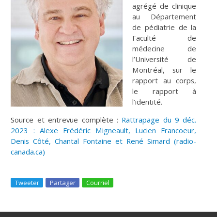
agrégé de clinique
au Département
de pédiatrie de la
Faculté de
médecine de
l’Université de
Montréal, sur le
rapport au corps,
le rapport à
l’identité.
Source et entrevue complète :
Rattrapage du 9 déc.
2023 : Alexe Frédéric Migneault, Lucien Francoeur,
Denis Côté, Chantal Fontaine et René Simard (radio-
canada.ca)
Tweeter
Partager
Courriel