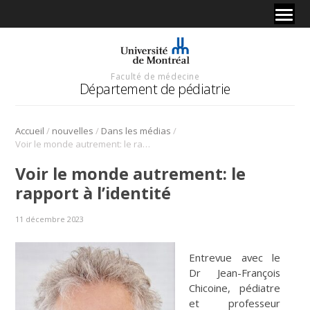
Faculté de médecine
Département de pédiatrie
/
/
/
Accueil
nouvelles
Dans les médias
Voir le monde autrement: le rapport à l’identité
Voir le monde autrement: le
rapport à l’identité
11 décembre 2023
Entrevue avec le
Dr Jean-François
Chicoine, pédiatre
et professeur