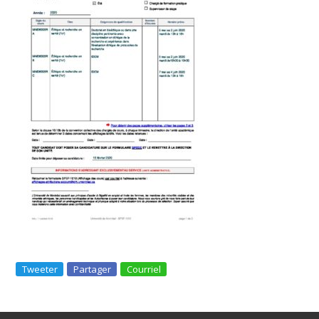
Tweeter
Partager
Courriel