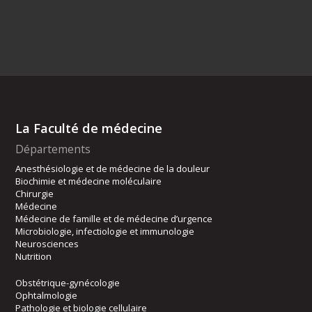
La Faculté de médecine
Départements
Anesthésiologie et de médecine de la douleur
Biochimie et médecine moléculaire
Chirurgie
Médecine
Médecine de famille et de médecine d’urgence
Microbiologie, infectiologie et immunologie
Neurosciences
Nutrition
Obstétrique-gynécologie
Ophtalmologie
Pathologie et biologie cellulaire