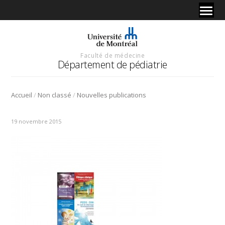
Faculté de médecine
Département de pédiatrie
/
/
Accueil
Non classé
Nouvelles publications
19 novembre 2015