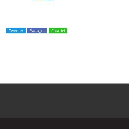
Tweeter
Partager
Courriel