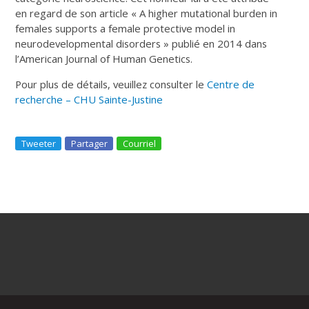
en regard de son article « A higher mutational burden in
females supports a female protective model in
neurodevelopmental disorders » publié en 2014 dans
l’American Journal of Human Genetics.
Pour plus de détails, veuillez consulter le
Centre de
recherche – CHU Sainte-Justine
Tweeter
Partager
Courriel